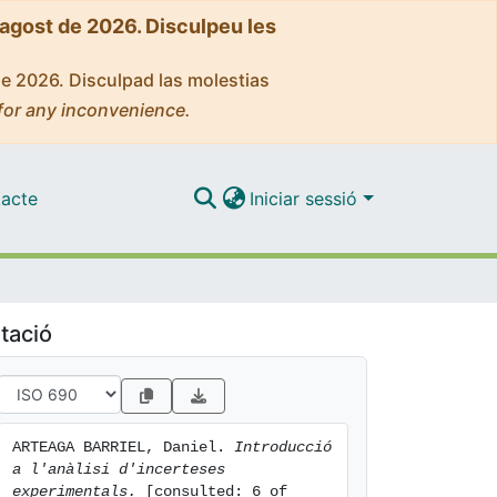
'agost de 2026. Disculpeu les
de 2026. Disculpad las molestias
for any inconvenience.
acte
Iniciar sessió
tació
ARTEAGA BARRIEL, Daniel. 
Introducció 
a l'anàlisi d'incerteses 
experimentals.
 [consulted: 6 of 