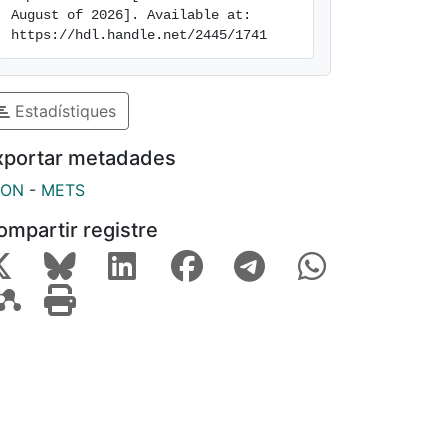
August of 2026]. Available at: 
https://hdl.handle.net/2445/1741
Estadístiques
xportar metadades
SON
-
METS
ompartir registre