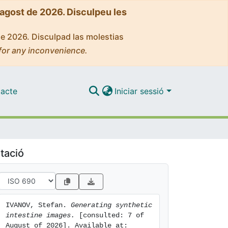
'agost de 2026. Disculpeu les
de 2026. Disculpad las molestias
for any inconvenience.
acte
Iniciar sessió
tació
IVANOV, Stefan. 
Generating synthetic 
intestine images.
 [consulted: 7 of 
August of 2026]. Available at: 