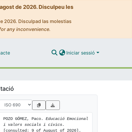
'agost de 2026. Disculpeu les
de 2026. Disculpad las molestias
for any inconvenience.
acte
Iniciar sessió
tació
POZO GÓMEZ, Paco. 
Educació Emocional 
i valors socials i cívics.
[consulted: 9 of August of 2026]. 