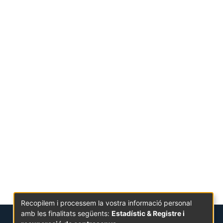
Recopilem i processem la vostra informació personal
amb les finalitats següents:
Estadístic & Registre i