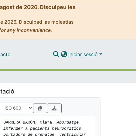
'agost de 2026. Disculpeu les
de 2026. Disculpad las molestias
for any inconvenience.
acte
Iniciar sessió
tació
BARRERA BARÓN, Clara. 
Abordatge 
infermer a pacients neurocrítics 
portadors de drenatge  ventricular 