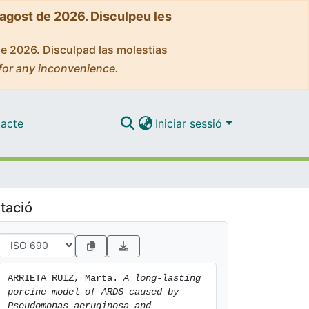
'agost de 2026. Disculpeu les
de 2026. Disculpad las molestias
for any inconvenience.
acte
Iniciar sessió
tació
ARRIETA RUIZ, Marta. 
A long-lasting 
porcine model of ARDS caused by 
Pseudomonas aeruginosa and 