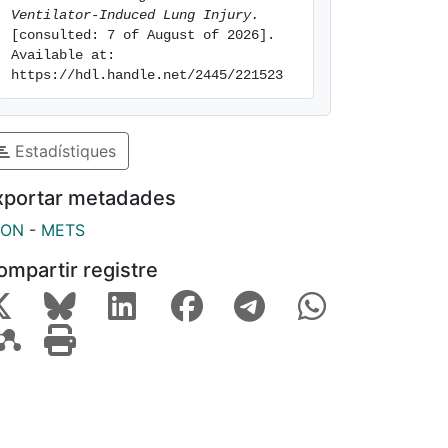
Ventilator-Induced Lung Injury.
[consulted: 7 of August of 2026]. 
Available at: 
https://hdl.handle.net/2445/221523
Estadístiques
xportar metadades
SON
-
METS
ompartir registre