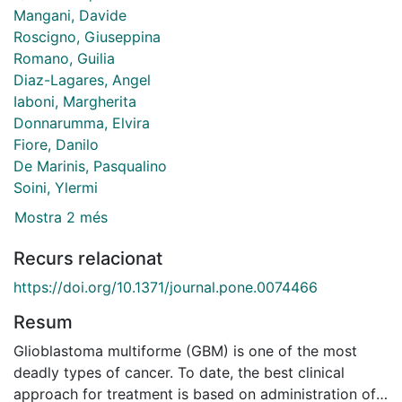
Mangani, Davide
Roscigno, Giuseppina
Romano, Guilia
Diaz-Lagares, Angel
Iaboni, Margherita
Donnarumma, Elvira
Fiore, Danilo
De Marinis, Pasqualino
Soini, Ylermi
Mostra 2 més
Recurs relacionat
https://doi.org/10.1371/journal.pone.0074466
Resum
Glioblastoma multiforme (GBM) is one of the most
deadly types of cancer. To date, the best clinical
approach for treatment is based on administration of