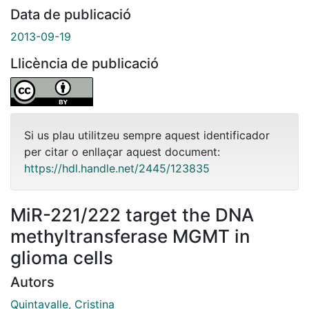
Data de publicació
2013-09-19
Llicència de publicació
Si us plau utilitzeu sempre aquest identificador
per citar o enllaçar aquest document:
https://hdl.handle.net/2445/123835
MiR-221/222 target the DNA
methyltransferase MGMT in
glioma cells
Autors
Quintavalle, Cristina