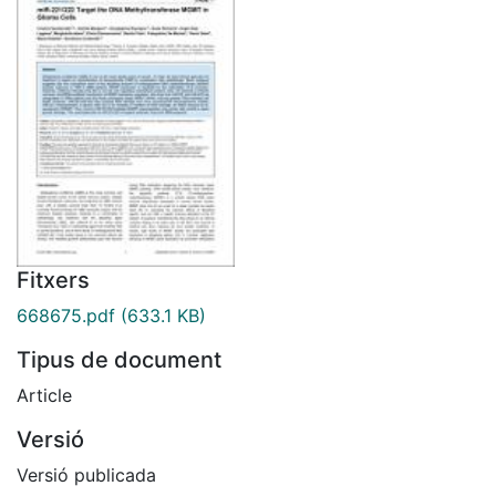
Fitxers
668675.pdf
(633.1 KB)
Tipus de document
Article
Versió
Versió publicada