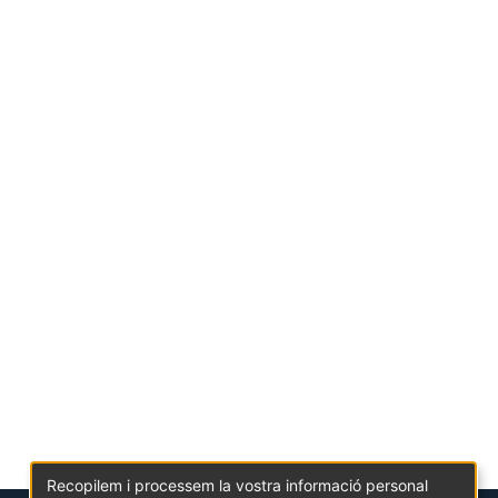
Recopilem i processem la vostra informació personal