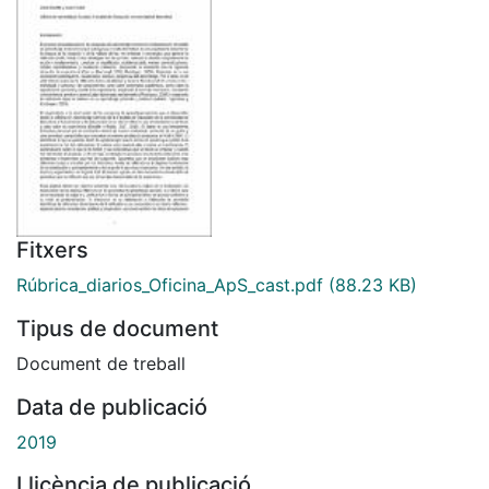
Fitxers
Rúbrica_diarios_Oficina_ApS_cast.pdf
(88.23 KB)
Tipus de document
Document de treball
Data de publicació
2019
Llicència de publicació