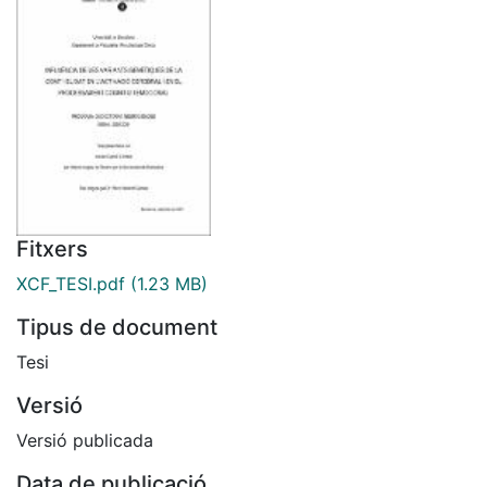
Fitxers
XCF_TESI.pdf
(1.23 MB)
Tipus de document
Tesi
Versió
Versió publicada
Data de publicació