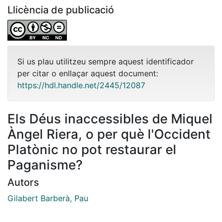
Llicència de publicació
Si us plau utilitzeu sempre aquest identificador
per citar o enllaçar aquest document:
https://hdl.handle.net/2445/12087
Els Déus inaccessibles de Miquel
Àngel Riera, o per què l'Occident
Platònic no pot restaurar el
Paganisme?
Autors
Gilabert Barberà, Pau