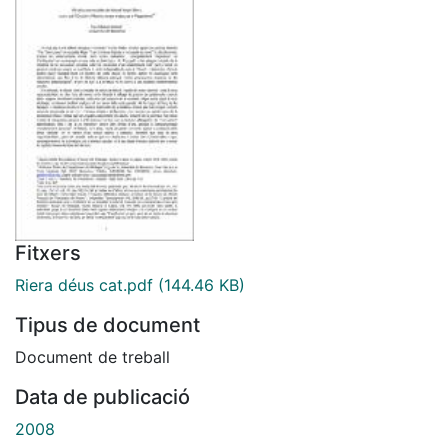
Fitxers
Riera déus cat.pdf
(144.46 KB)
Tipus de document
Document de treball
Data de publicació
2008