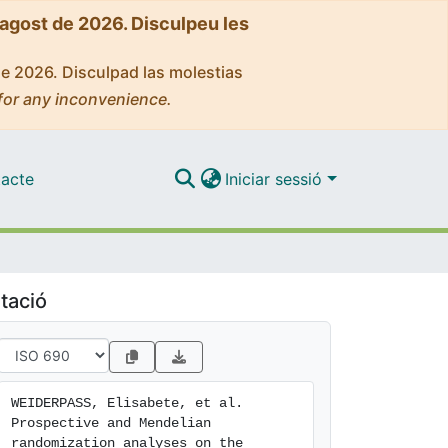
'agost de 2026. Disculpeu les
de 2026. Disculpad las molestias
for any inconvenience.
acte
Iniciar sessió
tació
WEIDERPASS, Elisabete, et al. 
Prospective and Mendelian 
randomization analyses on the 