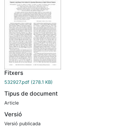
Fitxers
532927.pdf
(278.1 KB)
Tipus de document
Article
Versió
Versió publicada