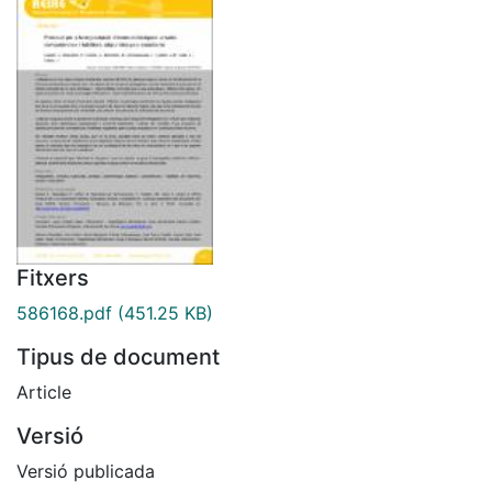
Fitxers
586168.pdf
(451.25 KB)
Tipus de document
Article
Versió
Versió publicada