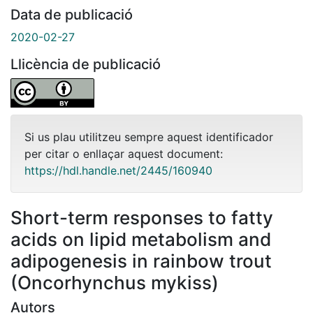
Data de publicació
2020-02-27
Llicència de publicació
Si us plau utilitzeu sempre aquest identificador
per citar o enllaçar aquest document:
https://hdl.handle.net/2445/160940
Short-term responses to fatty
acids on lipid metabolism and
adipogenesis in rainbow trout
(Oncorhynchus mykiss)
Autors