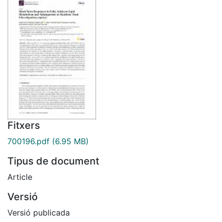
Fitxers
700196.pdf
(6.95 MB)
Tipus de document
Article
Versió
Versió publicada