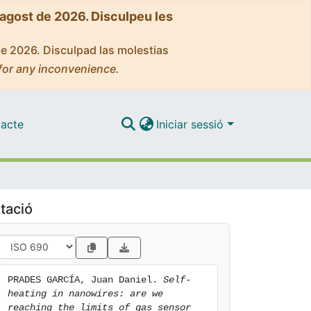
'agost de 2026. Disculpeu les
de 2026. Disculpad las molestias
for any inconvenience.
acte
Iniciar sessió
tació
PRADES GARCÍA, Juan Daniel. 
Self-
heating in nanowires: are we 
reaching the limits of gas sensor 