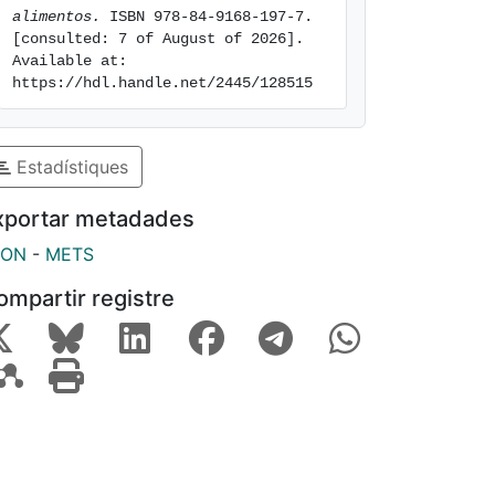
alimentos.
 ISBN 978-84-9168-197-7. 
[consulted: 7 of August of 2026]. 
Available at: 
https://hdl.handle.net/2445/128515
Estadístiques
xportar metadades
SON
-
METS
ompartir registre