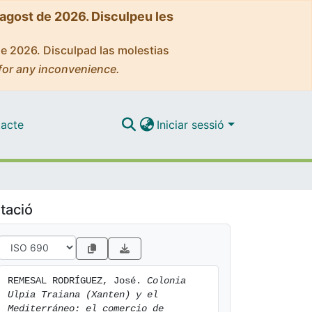
'agost de 2026. Disculpeu les
de 2026. Disculpad las molestias
for any inconvenience.
acte
Iniciar sessió
tació
REMESAL RODRÍGUEZ, José. 
Colonia 
Ulpia Traiana (Xanten) y el 
Mediterráneo: el comercio de 