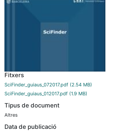
Fitxers
SciFinder_guiaus_072017.pdf
(2.54 MB)
SciFinder_guiaus_012017.pdf
(1.9 MB)
Tipus de document
Altres
Data de publicació