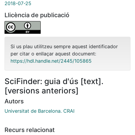
2018-07-25
Llicència de publicació
Si us plau utilitzeu sempre aquest identificador
per citar o enllaçar aquest document:
https://hdl.handle.net/2445/105865
SciFinder: guia d'ús [text].
[versions anteriors]
Autors
Universitat de Barcelona. CRAI
Recurs relacionat