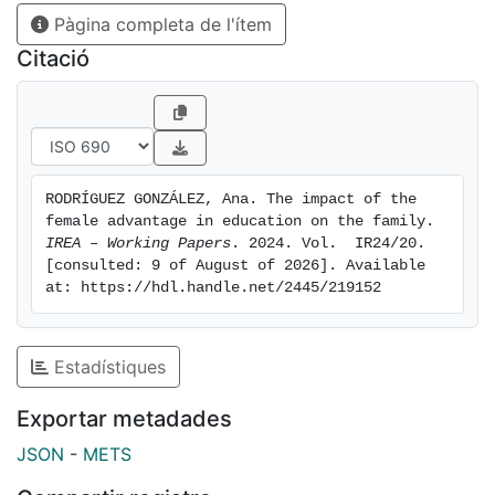
Pàgina completa de l'ítem
Citació
RODRÍGUEZ GONZÁLEZ, Ana. The impact of the 
female advantage in education on the family. 
IREA – Working Papers
. 2024. Vol.  IR24/20. 
[consulted: 9 of August of 2026]. Available 
at: https://hdl.handle.net/2445/219152
Estadístiques
Exportar metadades
JSON
-
METS