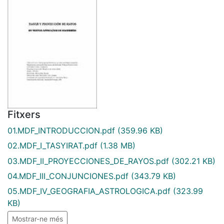
Fitxers
01.MDF_INTRODUCCION.pdf
(359.96 KB)
02.MDF_I_TASYIRAT.pdf
(1.38 MB)
03.MDF_II_PROYECCIONES_DE_RAYOS.pdf
(302.21 KB)
04.MDF_III_CONJUNCIONES.pdf
(343.79 KB)
05.MDF_IV_GEOGRAFIA_ASTROLOGICA.pdf
(323.99
KB)
Mostrar-ne més