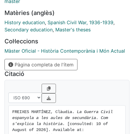
màster
professionals.
Matèries (anglès)
History education
,
Spanish Civil War, 1936-1939
,
Secondary education
,
Master's theses
Col·leccions
Màster Oficial - Història Contemporània i Món Actual
Pàgina completa de l'ítem
Citació
FREIXES MARTÍNEZ, Clàudia. 
La Guerra Civil 
espanyola a les aules de secundària. Com 
s'explica la història.
 [consulted: 10 of 
August of 2026]. Available at: 