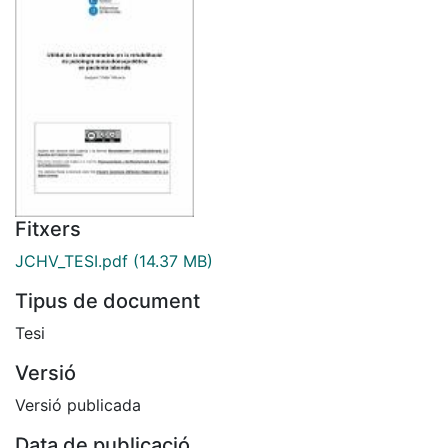
Fitxers
JCHV_TESI.pdf
(14.37 MB)
Tipus de document
Tesi
Versió
Versió publicada
Data de publicació