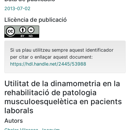
2013-07-02
Llicència de publicació
Si us plau utilitzeu sempre aquest identificador
per citar o enllaçar aquest document:
https://hdl.handle.net/2445/53988
Utilitat de la dinamometria en la
rehabilitació de patologia
musculoesquelètica en pacients
laborals
Autors
Chaler Vilaseca, Joaquim