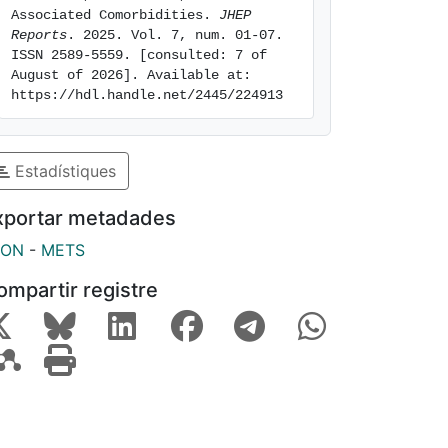
Associated Comorbidities. 
JHEP 
Reports
. 2025. Vol. 7, num. 01-07. 
ISSN 2589-5559. [consulted: 7 of 
August of 2026]. Available at: 
https://hdl.handle.net/2445/224913
Estadístiques
xportar metadades
SON
-
METS
ompartir registre