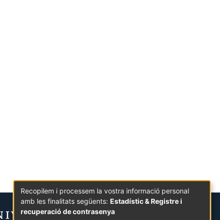
Recopilem i processem la vostra informació personal
amb les finalitats següents:
Estadístic & Registre i
recuperació de contrasenya