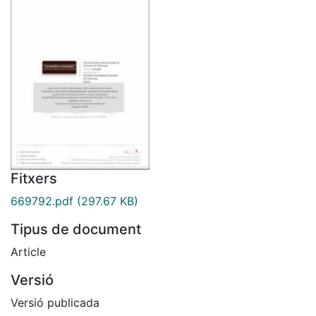
Fitxers
669792.pdf
(297.67 KB)
Tipus de document
Article
Versió
Versió publicada