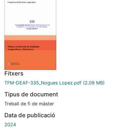
Fitxers
TFM-DEAF-335_Nogues Lopez.pdf
(2.09 MB)
Tipus de document
Treball de fi de màster
Data de publicació
2024