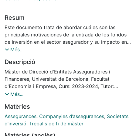
Resum
Este documento trata de abordar cuáles son las
principales motivaciones de la entrada de los fondos
de inversión en el sector asegurador y su impacto en
las corredurías y en las entidades aseguradoras.
Més...
Repasando cuales son los procedimientos sujetos y
Descripció
aspectos más relevantes por considerar en las
operaciones de M&A.
Màster de Direcció d'Entitats Asseguradores i
Financeres, Universitat de Barcelona, Facultat
Analizaremos también cuáles son las principales
d'Economia i Empresa, Curs: 2023-2024, Tutor:
oportunidades y retos que esta tendencia en auge
Gabriel Cereto Andreu
Més...
presenta y aprovechando el estudio, iremos más allá
Matèries
para atrevernos a proponer cuales podrían ser algunas
de las líneas estratégicas a tener en cuenta desde las
Assegurances
,
Companyies d’assegurances
,
Societats
empresas aseguradoras.
d’inversió
,
Treballs de fi de màster
Matèries (anglès)