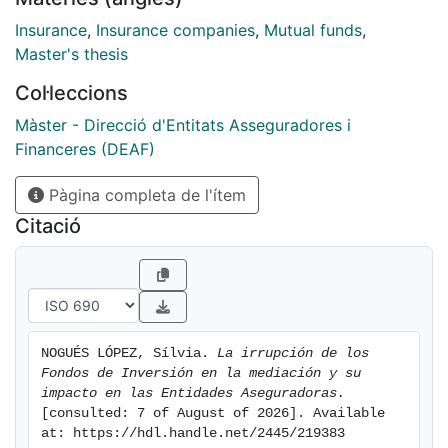
Insurance
,
Insurance companies
,
Mutual funds
,
Master's thesis
Col·leccions
Màster - Direcció d'Entitats Asseguradores i
Financeres (DEAF)
Pàgina completa de l'ítem
Citació
NOGUÉS LÓPEZ, Sílvia. 
La irrupción de los 
Fondos de Inversión en la mediación y su 
impacto en las Entidades Aseguradoras.
[consulted: 7 of August of 2026]. Available 
at: https://hdl.handle.net/2445/219383