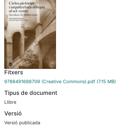
Fitxers
9788491688709 (Creative Commons).pdf
(7.15 MB)
Tipus de document
Llibre
Versió
Versió publicada