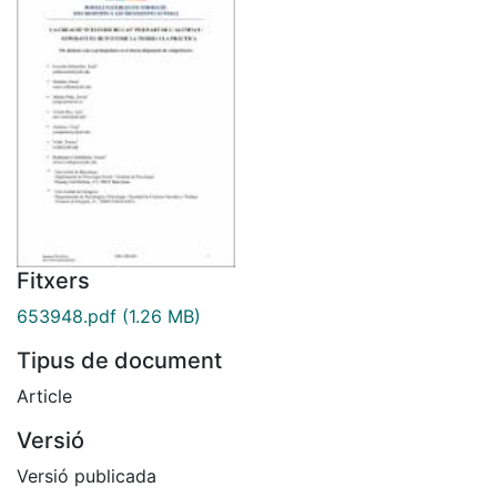
Fitxers
653948.pdf
(1.26 MB)
Tipus de document
Article
Versió
Versió publicada