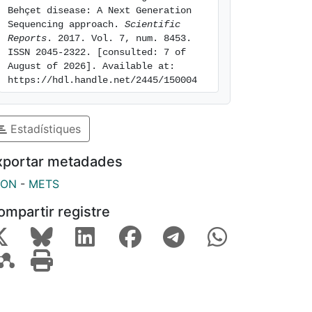
Behçet disease: A Next Generation 
Sequencing approach. 
Scientific 
Reports
. 2017. Vol. 7, num. 8453. 
ISSN 2045-2322. [consulted: 7 of 
August of 2026]. Available at: 
https://hdl.handle.net/2445/150004
Estadístiques
xportar metadades
SON
-
METS
ompartir registre