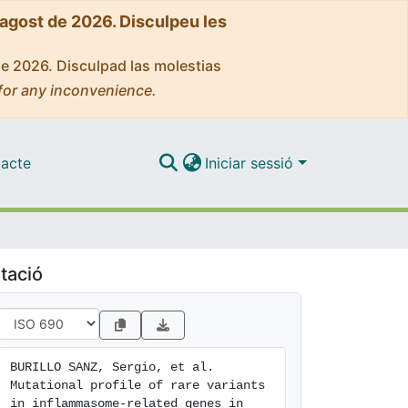
'agost de 2026. Disculpeu les
de 2026. Disculpad las molestias
for any inconvenience.
acte
Iniciar sessió
tació
BURILLO SANZ, Sergio, et al. 
Mutational profile of rare variants 
in inflammasome-related genes in 