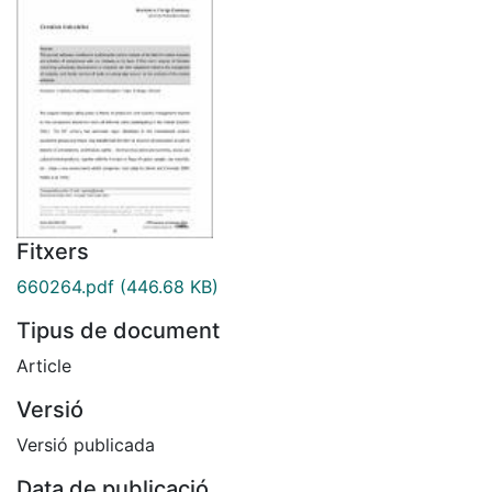
Fitxers
660264.pdf
(446.68 KB)
Tipus de document
Article
Versió
Versió publicada
Data de publicació