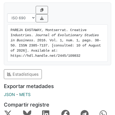
PAREJA EASTAWAY, Montserrat. Creative 
Industries. 
Journal of Evolutionary Studies 
in Business
. 2016. Vol. 1, num. 1, pags. 38-
50. ISSN 2385-7137. [consulted: 10 of August 
of 2026]. Available at: 
https://hdl.handle.net/2445/109832
Estadístiques
Exportar metadades
JSON
-
METS
Compartir registre