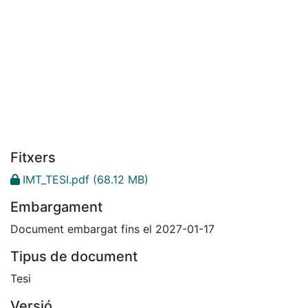
Fitxers
IMT_TESI.pdf
(68.12 MB)
Embargament
Document embargat fins el 2027-01-17
Tipus de document
Tesi
Versió