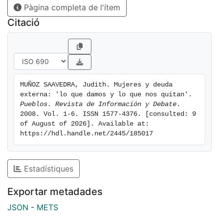
Pàgina completa de l'ítem
Citació
MUÑOZ SAAVEDRA, Judith. Mujeres y deuda 
externa: 'lo que damos y lo que nos quitan'. 
Pueblos. Revista de Información y Debate
. 
2008. Vol. 1-6. ISSN 1577-4376. [consulted: 9 
of August of 2026]. Available at: 
https://hdl.handle.net/2445/185017
Estadístiques
Exportar metadades
JSON
-
METS