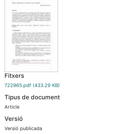
Fitxers
722965.pdf
(433.29 KB)
Tipus de document
Article
Versió
Versió publicada