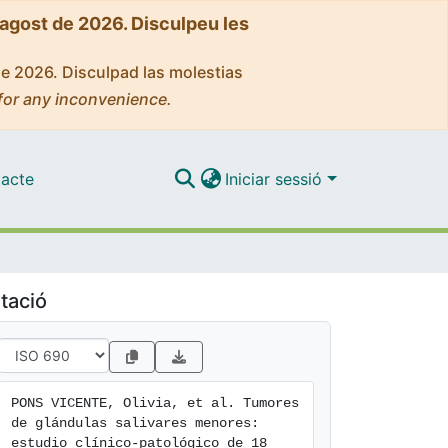
'agost de 2026. Disculpeu les
de 2026. Disculpad las molestias
for any inconvenience.
acte
Iniciar sessió
tació
PONS VICENTE, Olivia, et al. Tumores 
de glándulas salivares menores: 
estudio clínico-patológico de 18 