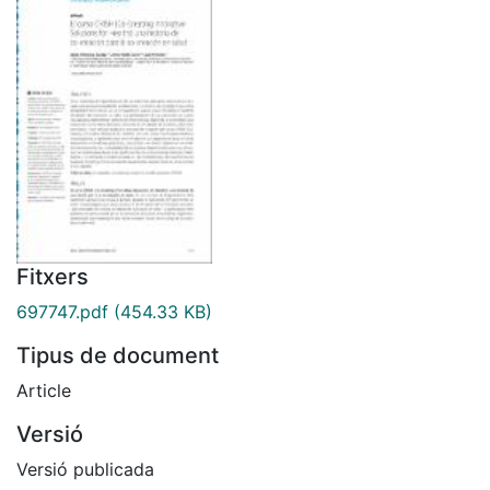
Fitxers
697747.pdf
(454.33 KB)
Tipus de document
Article
Versió
Versió publicada