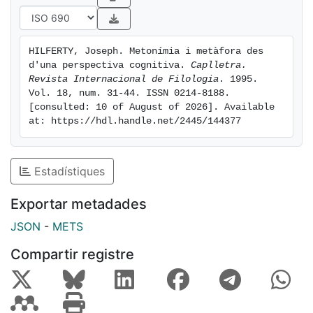
HILFERTY, Joseph. Metonímia i metàfora des 
d'una perspectiva cognitiva. 
Caplletra. 
Revista Internacional de Filologia
. 1995. 
Vol. 18, num. 31-44. ISSN 0214-8188. 
[consulted: 10 of August of 2026]. Available 
at: https://hdl.handle.net/2445/144377
Estadístiques
Exportar metadades
JSON
-
METS
Compartir registre