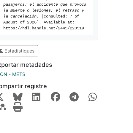
pasajeros: el accidente que provoca 
la muerte o lesiones, el retraso y 
la cancelación.
 [consulted: 7 of 
August of 2026]. Available at: 
https://hdl.handle.net/2445/220519
Estadístiques
xportar metadades
SON
-
METS
ompartir registre