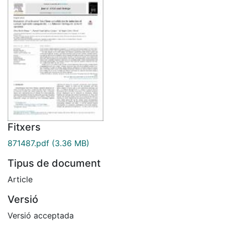
Fitxers
871487.pdf
(3.36 MB)
Tipus de document
Article
Versió
Versió acceptada