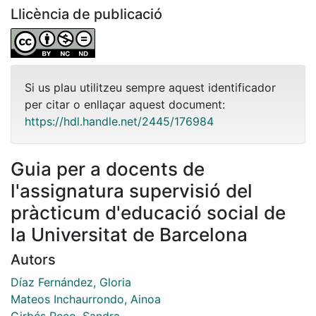
Llicència de publicació
Si us plau utilitzeu sempre aquest identificador
per citar o enllaçar aquest document:
https://hdl.handle.net/2445/176984
Guia per a docents de
l'assignatura supervisió del
pràcticum d'educació social de
la Universitat de Barcelona
Autors
Díaz Fernández, Gloria
Mateos Inchaurrondo, Ainoa
Girbés Peco, Sandra