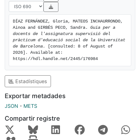
DÍAZ FERNÁNDEZ, Gloria, MATEOS INCHAURRONDO, 
Ainoa and GIRBÉS PECO, Sandra. 
Guia per a 
docents de l'assignatura supervisió del 
pràcticum d'educació social de la Universitat 
de Barcelona.
 [consulted: 8 of August of 
2026]. Available at: 
https://hdl.handle.net/2445/176984
Estadístiques
Exportar metadades
JSON
-
METS
Compartir registre