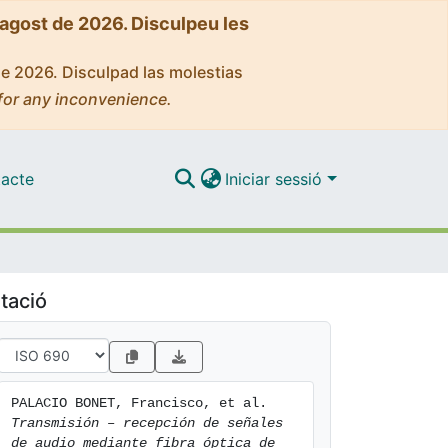
'agost de 2026. Disculpeu les
de 2026. Disculpad las molestias
for any inconvenience.
acte
Iniciar sessió
tació
PALACIO BONET, Francisco, et al. 
Transmisión – recepción de señales 
de audio mediante fibra óptica de 