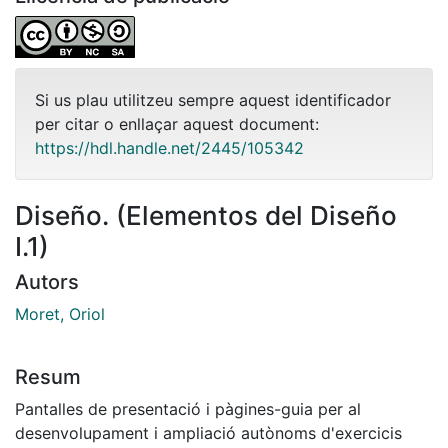
Si us plau utilitzeu sempre aquest identificador
per citar o enllaçar aquest document:
https://hdl.handle.net/2445/105342
Diseño. (Elementos del Diseño
I.1)
Autors
Moret, Oriol
Resum
Pantalles de presentació i pàgines-guia per al
desenvolupament i ampliació autònoms d'exercicis