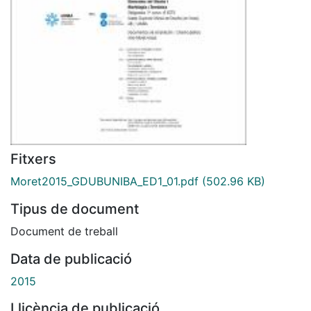
Fitxers
Moret2015_GDUBUNIBA_ED1_01.pdf
(502.96 KB)
Tipus de document
Document de treball
Data de publicació
2015
Llicència de publicació