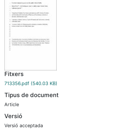
Fitxers
713356.pdf
(540.03 KB)
Tipus de document
Article
Versió
Versió acceptada