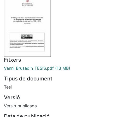
Fitxers
Vanni Brusadin_TESIS.pdf
(13 MB)
Tipus de document
Tesi
Versió
Versió publicada
Data de publicació