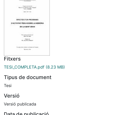
Fitxers
TESI_COMPLETA.pdf
(8.23 MB)
Tipus de document
Tesi
Versió
Versió publicada
Data de publicació