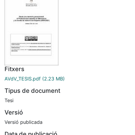
Fitxers
AVdV_TESIS.pdf
(2.23 MB)
Tipus de document
Tesi
Versió
Versió publicada
Data de publicació