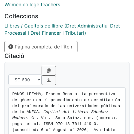
Col·leccions
Llibres / Capítols de llibre (Dret Administratiu, Dret
Processal i Dret Financer i Tributari)
Pàgina completa de l'ítem
Citació
DANÓS LEZAMA, Franco Renato. La perspectiva 
de género en el procedimiento de acreditación 
del profesorado de las universidades públicas 
de la ANECA. 
Capítol del llibre: Sánchez 
Medero
. G.. Vol.  Soto Sainz, num. (coords), 
pags. et al. ISBN 979-13-7011-419-0. 
[consulted: 6 of August of 2026]. Available 