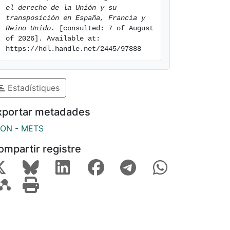
el derecho de la Unión y su 
transposición en España, Francia y 
Reino Unido.
 [consulted: 7 of August 
of 2026]. Available at: 
https://hdl.handle.net/2445/97888
Estadístiques
xportar metadades
SON
-
METS
ompartir registre