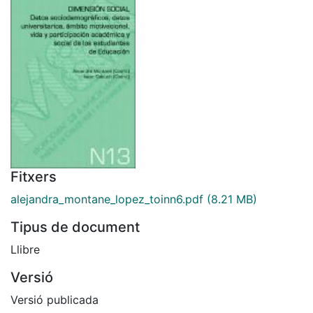
Fitxers
alejandra_montane_lopez_toinn6.pdf
(8.21 MB)
Tipus de document
Llibre
Versió
Versió publicada