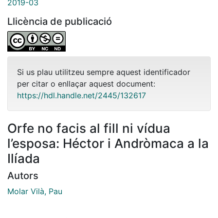
2019-03
Llicència de publicació
Si us plau utilitzeu sempre aquest identificador
per citar o enllaçar aquest document:
https://hdl.handle.net/2445/132617
Orfe no facis al fill ni vídua
l’esposa: Héctor i Andròmaca a la
Ilíada
Autors
Molar Vilà, Pau