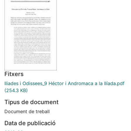
Fitxers
Iliades i Odissees_9 Héctor i Andromaca a la Ilíada.pdf
(254.3 KB)
Tipus de document
Document de treball
Data de publicació