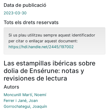
Data de publicació
2023-03-30
Tots els drets reservats
Si us plau utilitzeu sempre aquest identificador
per citar o enllaçar aquest document:
https://hdl.handle.net/2445/197002
Las estampillas ibéricas sobre
dolia de Ensérune: notas y
revisiones de lectura
Autors
Moncunill Martí, Noemí
Ferrer i Jané, Joan
Gorrochategui, Joaquín