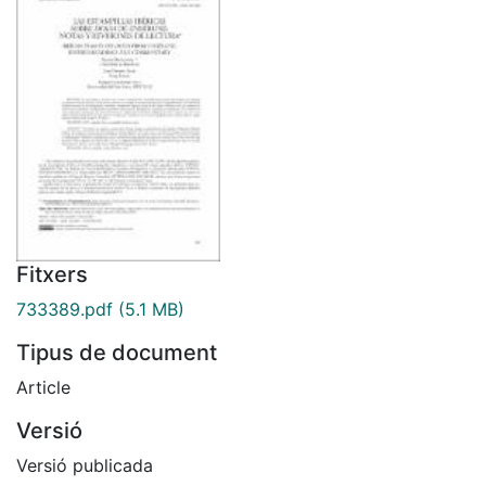
Fitxers
733389.pdf
(5.1 MB)
Tipus de document
Article
Versió
Versió publicada