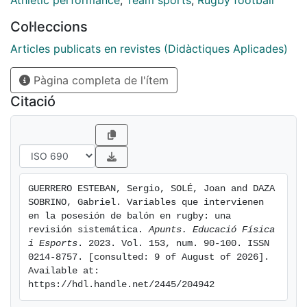
Athletic performance
,
Team sports
,
Rugby football
of Science, y se encontró un total de 176 artículos.
Col·leccions
Cada estudio fue analizado por dos revisores de
forma independiente; en caso de discrepancia, un
Articles publicats en revistes (Didàctiques Aplicades)
tercer revisor decidió sobre su inclusión. Finalmente,
Pàgina completa de l'ítem
fueron 16 los estudios que cumplieron con los criterios
de inclusión. En la revisión se identificaron tres
Citació
variables relacionadas con el resultado en las
posesiones de balón: (a) ubicación en el terreno de
juego y acción inicial de la posesión, (b)
características de las fases de fijación (ruck), y (c)
quiebres de línea. Los resultados muestran
GUERRERO ESTEBAN, Sergio, SOLÉ, Joan and DAZA 
interdependencia en los diferentes estudios sobre la
SOBRINO, Gabriel. Variables que intervienen 
posesión del balón. Se considera que estas variables
en la posesión de balón en rugby: una 
son responsables de la continuidad del juego ofensivo
revisión sistemática. 
Apunts. Educació Física 
i Esports
. 2023. Vol. 153, num. 90-100. ISSN 
y pueden ser predictoras del resultado final de la
0214-8757. [consulted: 9 of August of 2026]. 
posesión.
Available at: 
https://hdl.handle.net/2445/204942