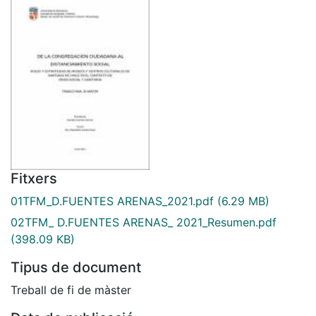
Fitxers
01TFM_D.FUENTES ARENAS_2021.pdf
(6.29 MB)
02TFM_ D.FUENTES ARENAS_ 2021_Resumen.pdf
(398.09 KB)
Tipus de document
Treball de fi de màster