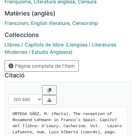
Franquisme
,
Literatura anglesa
,
Censura
Matèries (anglès)
Francoism
,
English literature
,
Censorship
Col·leccions
Llibres / Capítols de llibre (Llengües i Literatures
Modernes i Estudis Anglesos)
Pàgina completa de l'ítem
Citació
ORTEGA SÁEZ, M. (Marta). The reception of 
Rosamond Lehmann in Franco's Spain. 
Capítol 
del llibre: O'Leary
. Catherine. Vol.   Lázaro 
Lafuente, num. Luis Alberto (coords), pags. 